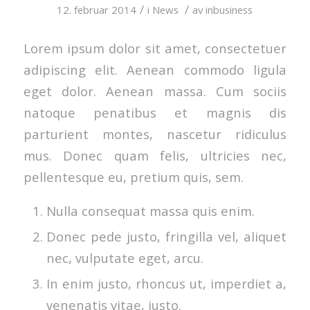
/
/
12. februar 2014
i
News
av
inbusiness
Lorem ipsum dolor sit amet, consectetuer
adipiscing elit. Aenean commodo ligula
eget dolor. Aenean massa. Cum sociis
natoque penatibus et magnis dis
parturient montes, nascetur ridiculus
mus. Donec quam felis, ultricies nec,
pellentesque eu, pretium quis, sem.
Nulla consequat massa quis enim.
Donec pede justo, fringilla vel, aliquet
nec, vulputate eget, arcu.
In enim justo, rhoncus ut, imperdiet a,
venenatis vitae, justo.