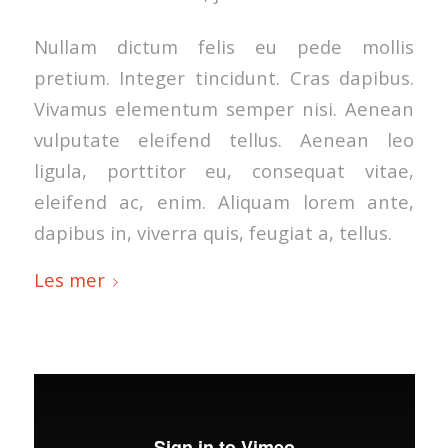
Nullam dictum felis eu pede mollis
pretium. Integer tincidunt. Cras dapibus.
Vivamus elementum semper nisi. Aenean
vulputate eleifend tellus. Aenean leo
ligula, porttitor eu, consequat vitae,
eleifend ac, enim. Aliquam lorem ante,
dapibus in, viverra quis, feugiat a, tellus.
Les mer