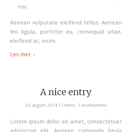
nisi.
Aenean vulputate eleifend tellus. Aenean
leo ligula, porttitor eu, consequat vitae,
eleifend ac, enim.
Les mer
A nice entry
/
/
24. august 2014
i
News
av
inbusiness
Lorem ipsum dolor sit amet, consectetuer
adipiscing elit. Aenean commodo ligula