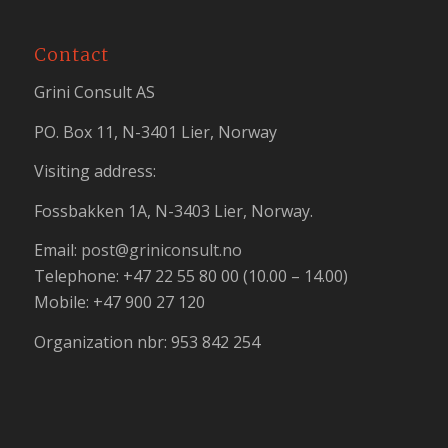
Contact
Grini Consult AS
PO. Box 11, N-3401 Lier, Norway
Visiting address:
Fossbakken 1A, N-3403 Lier, Norway.
Email:
post@griniconsult.no
Telephone: +47 22 55 80 00 (10.00 – 14.00)
Mobile: +47 900 27 120
Organization nbr: 953 842 254