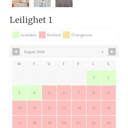
Leilighet 1
Available
Booked
Changeover
M
T
O
T
F
L
S
1
2
3
4
5
6
7
8
9
10
11
12
13
14
15
16
17
18
19
20
21
22
23