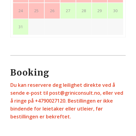
24
25
26
27
28
29
30
31
Booking
Du kan reservere deg leilighet direkte ved å
sende e-post til
post@griniconsult.no
, eller ved
å ringe på +4790027120. Bestillingen er ikke
bindende for leietaker eller utleier, før
bestillingen er bekreftet.