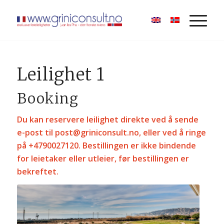
Leilighet 1
Booking
Du kan reservere leilighet direkte ved å sende
e-post til
post@griniconsult.no
, eller ved å ringe
på +4790027120. Bestillingen er ikke bindende
for leietaker eller utleier, før bestillingen er
bekreftet.