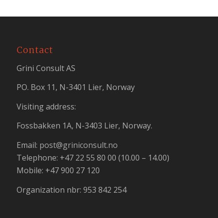
Contact
Grini Consult AS
PO. Box 11, N-3401 Lier, Norway
Visiting address:
Fossbakken 1A, N-3403 Lier, Norway.
Email:
post@griniconsult.no
Telephone: +47 22 55 80 00 (10.00 – 14.00)
Mobile: +47 900 27 120
Organization nbr: 953 842 254