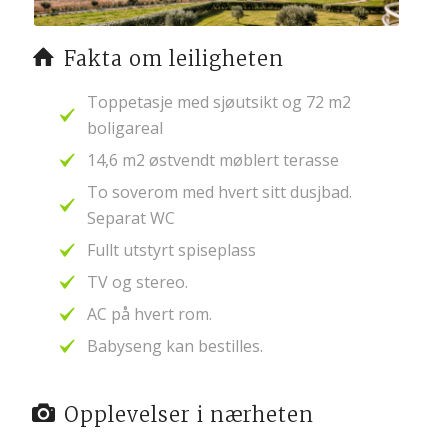
Fakta om leiligheten
Toppetasje med sjøutsikt og 72 m2
boligareal
14,6 m2 østvendt møblert terasse
To soverom med hvert sitt dusjbad.
Separat WC
Fullt utstyrt spiseplass
TV og stereo.
AC på hvert rom.
Babyseng kan bestilles.
Opplevelser i nærheten