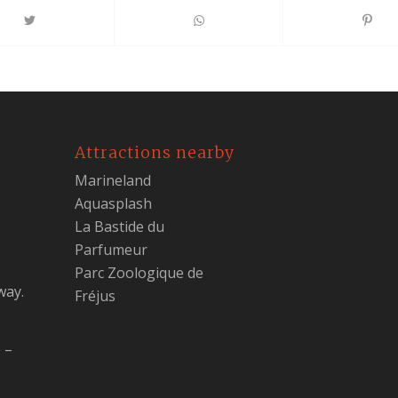
Attractions nearby
Marineland
Aquasplash
La Bastide du
Parfumeur
Parc Zoologique de
way.
Fréjus
 –