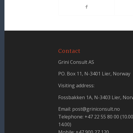
Contact
Grini Consult AS
PO. Box 11, N-3401 Lier, Norway
Visiting address:
Fossbakken 1A, N-3403 Lier, Nor
Email:
post@griniconsult.no
Telephone: +47 22 55 80 00 (10.00
14.00)
Mobile: +47 900 27 120