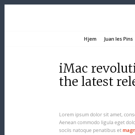
Hjem
Juan les Pins
iMac revolut
the latest re
Lorem ipsum dolor sit amet, conse
Aenean commodo ligula eget dol
sociis natoque penatibus et
magn