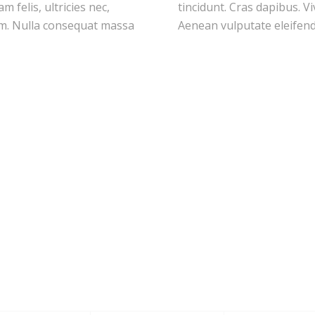
 felis, ultricies nec,
tincidunt. Cras dapibus. 
em. Nulla consequat massa
Aenean vulputate eleifend 