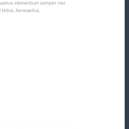
Vivamus elementum semper nisi.
tellus. Aeneaellus.