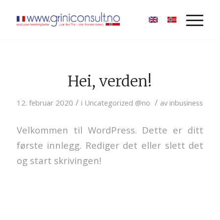
Hei, verden!
/
/
12. februar 2020
i
Uncategorized @no
av
inbusiness
Velkommen til WordPress. Dette er ditt
første innlegg. Rediger det eller slett det
og start skrivingen!